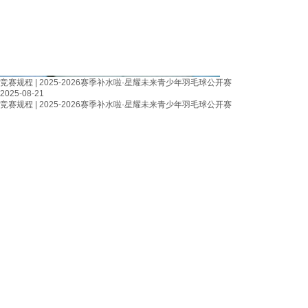
竞赛规程 | 2025-2026赛季补水啦·星耀未来青少年羽毛球公开赛
2025-08-21
竞赛规程 | 2025-2026赛季补水啦·星耀未来青少年羽毛球公开赛
k1体育
关于k1体育
运动员经纪
赛事运营
体育营销
草原篮球盛宴落幕，青春热爱永不谢幕！
体育培训
2025-08-17
体育产业咨询
北京时间8月17日，2024-2025赛季中国人寿・NYBO青少年篮球公开赛全国总
k1体育